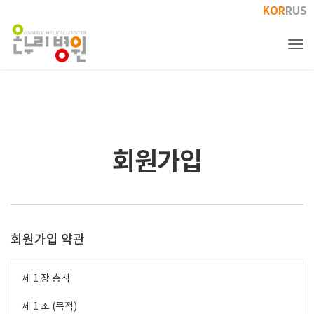
KOR
RUS
Tog
회원가입
회원가입 약관
제 1 장 총칙
제 1 조 (목적)