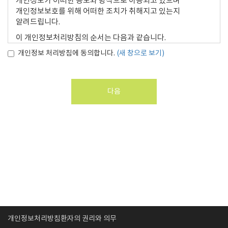
개인정보가 어떠한 용도와 방식으로 이용되고 있으며
본 약관에 명시되지 않은 사항이 전기통신기본법, 전기통신사업법,
정보통신촉진법, ‘전자상거래등에서의 소비자 보호에 관한 법률’,
개인정보보호를 위해 어떠한 조치가 취해지고 있는지
‘약관의 규제에관한법률’, ‘전자거래기본법’, ‘전자서명법’,
알려드립니다.
‘정보통신망 이용촉진등에 관한 법률’, ‘소비자보호법’ 등 기타 관계
이 개인정보처리방침의 순서는 다음과 같습니다.
법령에 규정되어 있을 경우에는 그 규정을 따르도록 한다.
개인정보 처리방침에 동의합니다.
1. 수집하는 개인정보의 항목 및 수집방법
(새 창으로 보기)
2. 개인정보의 수집 및 이용목적
제 2 장 이용계약
3. 개인정보의 제3자 제공에 관한 사항
4. 수집한 개인정보의 취급위탁
다음
제 5 조 (이용신청)
5. 개인정보의 안전성 확보조치에 관한 사항
①이용신청자가 회원가입 안내에서 본 약관과 개인정보보호정책에
6. 개인정보의 보유 및 이용기간
동의하고 등록절차(회사의 소정 양식의 가입 신청서 작성)를 거쳐
7. 개인정보의 파기절차 및 그 방법
'확인' 버튼을 누르면 이용신청을 할 수 있다.
8. 이용자 및 법정대리인의 권리와 그 행사방법
②이용신청자는 반드시 실명과 실제 정보를 사용해야 하며 1개의
9. 아동의 개인정보보호
생년월일에 대하여 1건의 이용신청을 할 수 있다.
10. 동의철회 / 회원탈퇴 방법
③실명이나 실제 정보를 입력하지 않은 이용자는 법적인 보호를
11. 개인정보 자동 수집 장치의 설치/운영 및 그 거부에 관한
받을 수 없으며, 서비스 이용에 제한을 받을 수 있다.
사항
12. 개인정보관리책임자
제 6 조 (이용신청의 승낙)
13. 정보주체의 권익침해에 대한 구제방법
①회사는 제5조에 따른 이용신청자에 대하여 제2항 및 제3항의
14. 정책 변경에 따른 공지의무
경우를 예외로 하여 서비스 이용을 승낙한다.
②회사는 아래 사항에 해당하는 경우에 그 제한사유가 해소될
개인정보처리방침
환자의 권리와 의무
때까지 승낙을 유보할 수 있다.