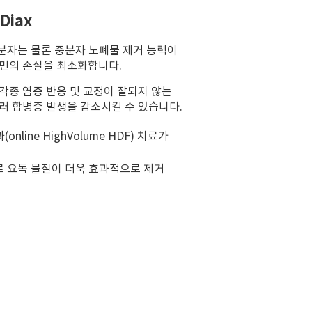
Diax
 소분자는 물론 중분자 노폐물 제거 능력이
부민의 손실을 최소화합니다.
각종 염증 반응 및 교정이 잘되지 않는
러 합병증 발생을 감소시킬 수 있습니다.
online HighVolume HDF) 치료가
로 요독 물질이 더욱 효과적으로 제거