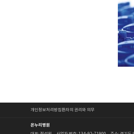
개인정보처리방침
환자의 권리와 의무
온누리병원