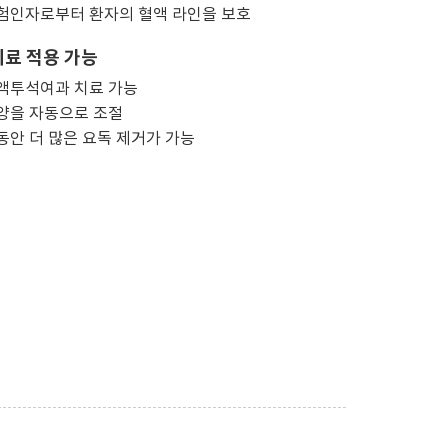
위험인자로부터 환자의 혈액 라인을 보호
치료 적용 가능
혈액투석여과 치료 가능
 양을 자동으로 조절
동안 더 많은 요독 제거가 가능