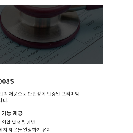
008S
기업의 제품으로 안전성이 입증된 프리미엄
니다.
 기능 제공
저혈압 발생을 예방
 환자 체온을 일정하게 유지