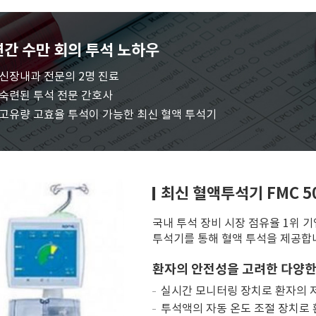
연간 수만 회의 투석 노하우
신장내과 전문의 2명 진료
숙련된 투석 전문 간호사
고유량 고효율 투석이 가능한 최신 혈액 투석기
최신 혈액투석기 FMC 5
국내 투석 장비 시장 점유율 1위 
투석기를 통해 혈액 투석을 제공합
환자의 안전성을 고려한 다양한
실시간 모니터링 장치로 환자의 
투석액의 자동 온도 조절 장치로