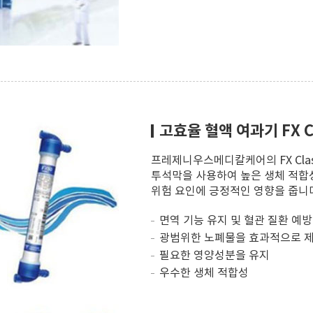
고효율 혈액 여과기 FX Cl
프레제니우스메디칼케어의 FX Class
투석막을 사용하여 높은 생체 적합
위험 요인에 긍정적인 영향을 줍니
면역 기능 유지 및 혈관 질환 예
광범위한 노폐물을 효과적으로 
필요한 영양성분을 유지
우수한 생체 적합성