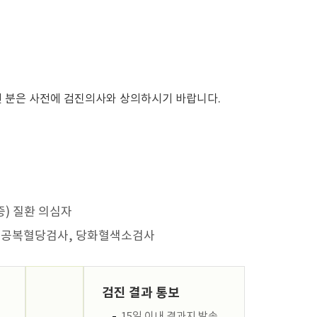
 분은 사전에 검진의사와 상의하시기 바랍니다.
) 질환 의심자
 및 공복혈당검사, 당화혈색소검사
검진 결과 통보
15일 이내 결과지 발송