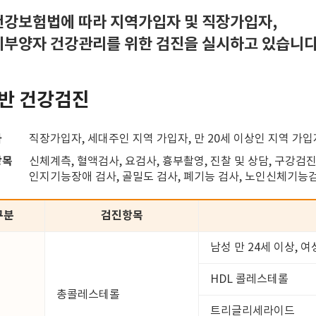
강보험법에 따라 지역가입자 및 직장가입자,
부양자 건강관리를 위한 검진을 실시하고 있습니다
반 건강검진
자
직장가입자, 세대주인 지역 가입자, 만 20세 이상인 지역 가
항목
신체계측, 혈액검사, 요검사, 흉부촬영, 진찰 및 상담, 구강검진
인지기능장애 검사, 골밀도 검사, 폐기능 검사, 노인신체기능
구분
검진항목
남성 만 24세 이상, 여
HDL 콜레스테롤
총콜레스테롤
트리글리세라이드