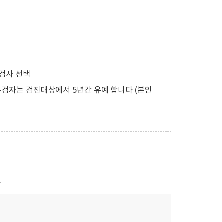
검사 선택
검자는 검진대상에서 5년간 유예 합니다 (본인
자