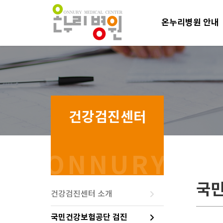
온누리병원 안내
국민
건강검진센터 소개
국민건강보험공단 검진