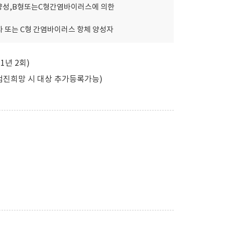
성,B형또는C형간염바이러스에 의한
또는 C형 간염바이러스 항체 양성자
년 2회)
검진희망 시 대상 추가등록가능)