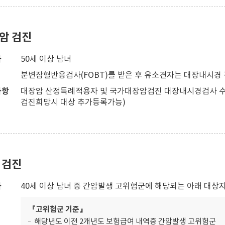
암 검진
자
50세 이상 남녀
분변잠혈반응검사(FOBT)를 받은 후 유소견자는 대장내시경 
사항
대장암 산정특례적용자 및 국가대장암검진 대장내시경검사 수
검진희망시 대상 추가등록가능)
 검진
자
40세 이상 남녀 중 간암발생 고위험군에 해당되는 아래 대상
『고위험군 기준』
해당년도 이전 2개년도 보험급여 내역중 간암발생 고위험군