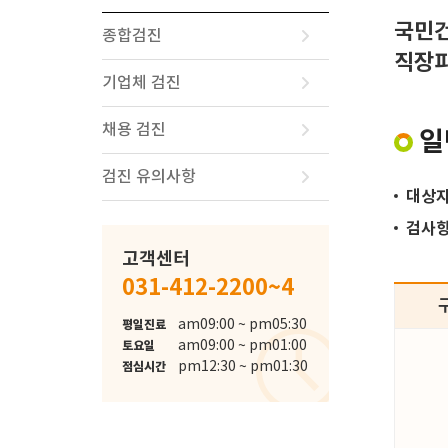
국민건
종합검진
직장피
기업체 검진
채용 검진
일
검진 유의사항
대상
검사
고객센터
031-412-2200~4
schedule
am09:00 ~ pm05:30
평일진료
am09:00 ~ pm01:00
토요일
pm12:30 ~ pm01:30
점심시간