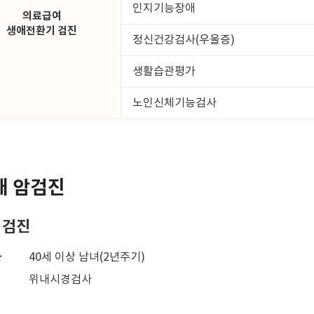
인지기능장애
의료급여
생애전환기 검진
정신건강검사(우울증)
생활습관평가
노인신체기능검사
대 암검진
 검진
자
40세 이상 남녀(2년주기)
위내시경검사