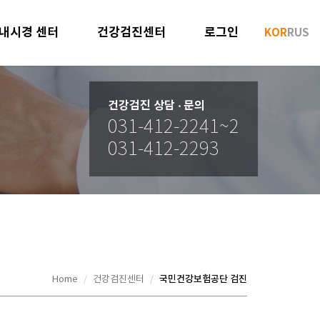
내시경 센터
건강검진센터
로그인
KOR
RUS
건강검진 상담 ‧ 문의
031-412-2241~2
031-412-2293
국민건강보험공단 검진
Home
건강검진센터