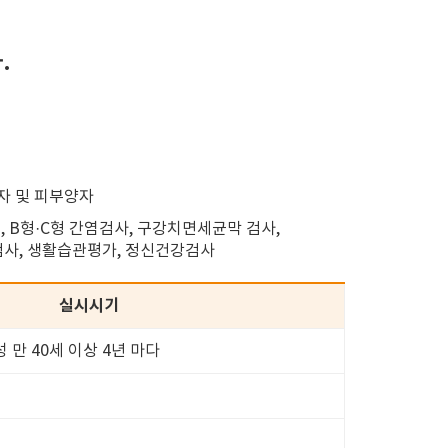
.
입자 및 피부양자
, B형·C형 간염검사, 구강치면세균막 검사,
검사, 생활습관평가, 정신건강검사
실시시기
성 만 40세 이상 4년 마다